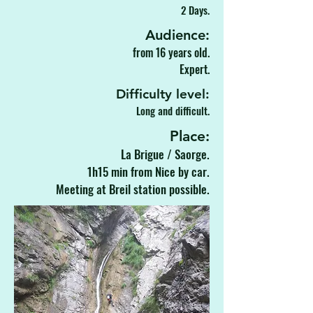
2 Days.
Audience:
from 16 years old.
Expert.
Difficulty level:
Long and difficult.
Place:
La Brigue / Saorge.
1h15 min from Nice by car.
Meeting at Breil station possible.