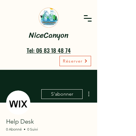
NiceCanyon
Tel: 06 83 18 48 74
Réserver
Plus d'actions
S'abonner
Help Desk
0 Abonné
0 Suivi