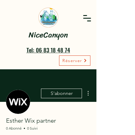
NiceCanyon
Tel: 06 83 18 48 74
Réserver
Plus d'actions
S'abonner
Esther Wix partner
0 Abonné
0 Suivi