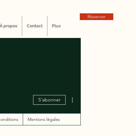
Réserver
À propos
Contact
Plus
Plus d'actions
S'abonner
conditions
Mentions légales