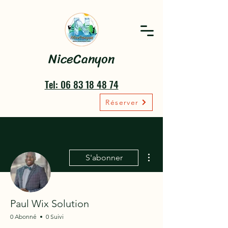
NiceCanyon
Tel: 06 83 18 48 74
Réserver
Plus d'actions
S'abonner
Paul Wix Solution
0 Abonné
0 Suivi