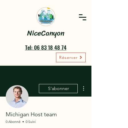
NiceCanyon
Tel: 06 83 18 48 74
Réserver
Plus d'actions
S'abonner
Michigan Host team
0 Abonné
0 Suivi