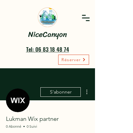
NiceCanyon
Tel: 06 83 18 48 74
Réserver
Plus d'actions
S'abonner
Lukman Wix partner
0 Abonné
0 Suivi